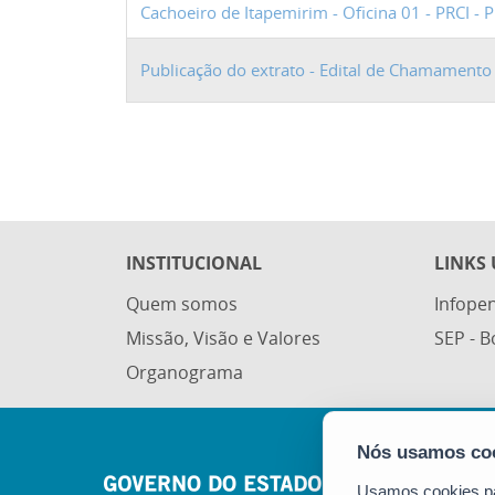
Cachoeiro de Itapemirim - Oficina 01 - PRCI - 
Publicação do extrato - Edital de Chamamento P
INSTITUCIONAL
LINKS 
Quem somos
Infope
Missão, Visão e Valores
SEP - 
Organograma
Usamos cookies par