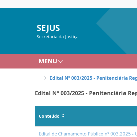
SEJUS
Secretaria da Justiça
MENU
Edital Nº 003/2025 - Penitenciária Re
Edital Nº 003/2025 - Penitenciária R
Conteúdo
Edital de Chamamento Público nº 003.2025 - Us