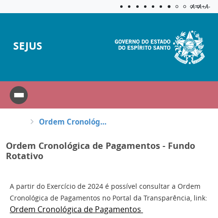
Acessibilida
Aplicar c
A=
A+
A-
SEJUS
Ordem Cronológica de Pagamentos - Fundo Rotativo
Ordem Cronológica de Pagamentos - Fundo
Rotativo
A partir do Exercício de 2024 é possível consultar a Ordem
Cronológica de Pagamentos no Portal da Transparência, link:
Ordem Cronológica de Pagamentos