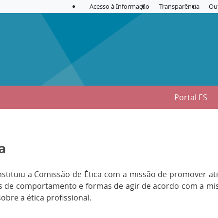
Acesso à Informação
Transparência
Ou
Portal ES
a
constituiu a Comissão de Ética com a missão de promover a
de comportamento e formas de agir de acordo com a missão
bre a ética profissional.