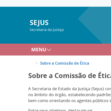
SEJUS
Secretaria da Justiça
MENU
Sobre a Comissão de Ética
Sobre a Comissão de Étic
A Secretaria de Estado da Justiça (Sejus) 
no âmbito do órgão, estabelecendo padrões 
bem como orientando os agentes públicos so
Entre seus objetivos, destacam-se: