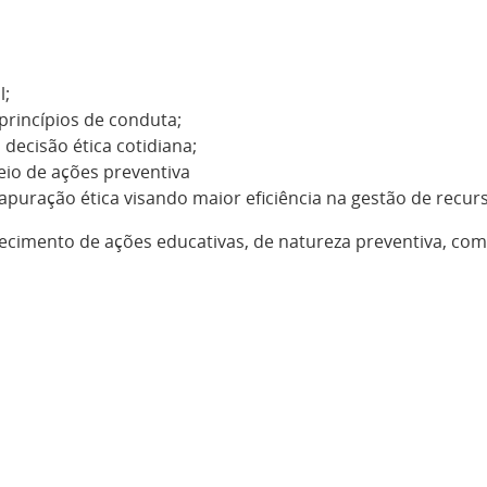
l;
princípios de conduta;
 decisão ética cotidiana;
eio de ações preventiva
apuração ética visando maior eficiência na gestão de recur
elecimento de ações educativas, de natureza preventiva, com