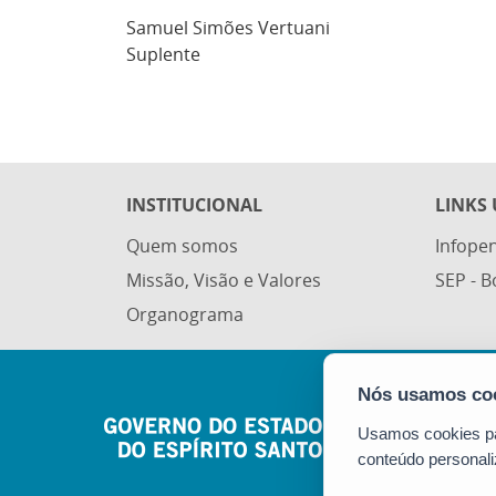
Samuel Simões Vertuani
Suplente
INSTITUCIONAL
LINKS 
Quem somos
Infope
Missão, Visão e Valores
SEP - 
Organograma
Usamos cookies par
conteúdo personali