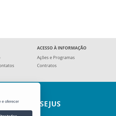
ACESSO À INFORMAÇÃO
o
Ações e Programas
ontatos
Contratos
SEJUS
 e oferecer