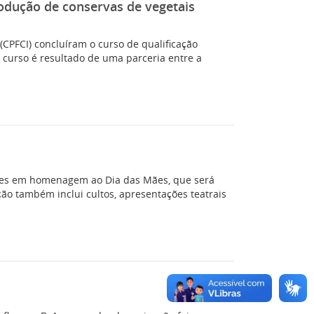
odução de conservas de vegetais
(CPFCI) concluíram o curso de qualificação
O curso é resultado de uma parceria entre a
ções em homenagem ao Dia das Mães, que será
ão também inclui cultos, apresentações teatrais