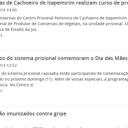
as de Cachoeiro de Itapemirim realizam curso de pr
014 14:00
internas do Centro Prisional Feminino de Cachoeiro de Itapemirim 
onal de Produtor de Conservas de Vegetais, na unidade prisional. 
ia de Estado da Jus...
is
nos do sistema prisional comemoram o Dia das Mães
014 12:52
s do sistema prisional capixaba estão participando de comemora
do no próximo domingo (11). Além de visitas especiais, a programaç
ica. No Centro d...
is
ão imunizados contra gripe