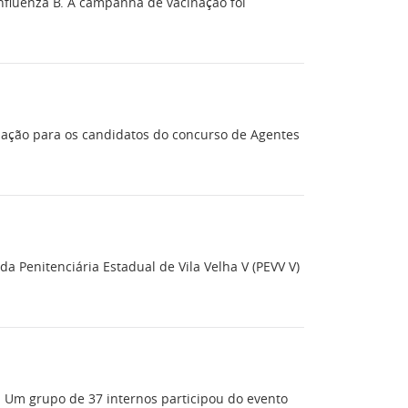
Influenza B. A campanha de vacinação foi
ormação para os candidatos do concurso de Agentes
 Penitenciária Estadual de Vila Velha V (PEVV V)
). Um grupo de 37 internos participou do evento