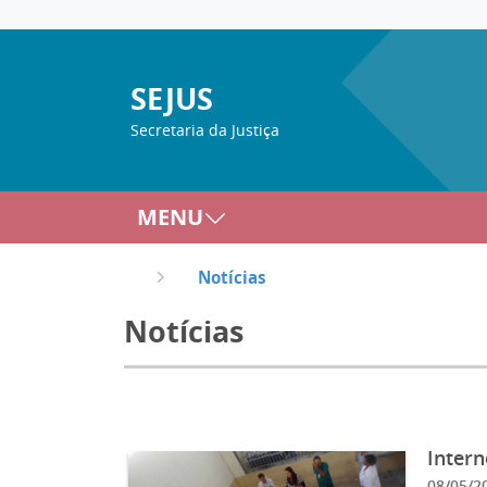
SEJUS
Secretaria da Justiça
MENU
Notícias
Notícias
Intern
08/05/2