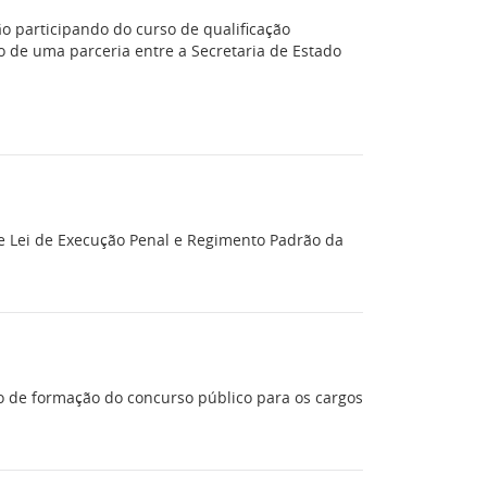
ão participando do curso de qualificação
do de uma parceria entre a Secretaria de Estado
re Lei de Execução Penal e Regimento Padrão da
rso de formação do concurso público para os cargos