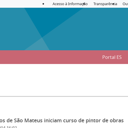
Acesso à Informação
Transparência
Ou
Portal ES
os de São Mateus iniciam curso de pintor de obras
014 16:02