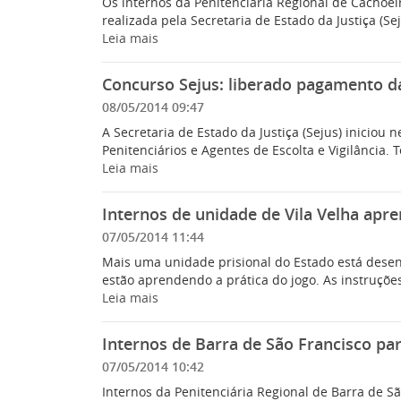
Os internos da Penitenciária Regional de Cachoei
realizada pela Secretaria de Estado da Justiça (Se
Leia mais
Concurso Sejus: liberado pagamento d
08/05/2014 09:47
A Secretaria de Estado da Justiça (Sejus) iniciou
Penitenciários e Agentes de Escolta e Vigilância. T
Leia mais
Internos de unidade de Vila Velha ap
07/05/2014 11:44
Mais uma unidade prisional do Estado está desenv
estão aprendendo a prática do jogo. As instruções
Leia mais
Internos de Barra de São Francisco par
07/05/2014 10:42
Internos da Penitenciária Regional de Barra de Sã