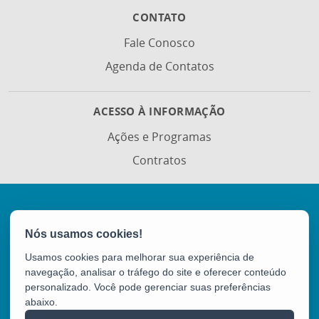
CONTATO
Fale Conosco
Agenda de Contatos
ACESSO À INFORMAÇÃO
Ações e Programas
Contratos
Secretaria da Justiça (SEJUS)
Avenida Governador Bley, 236 - Centro
Usamos cookies para melhorar sua experiência de
CEP: 29010-150 - Vitória / ES
navegação, analisar o tráfego do site e oferecer conteúdo
Tel.: (27) 3636-5802
personalizado. Você pode gerenciar suas preferências
abaixo.