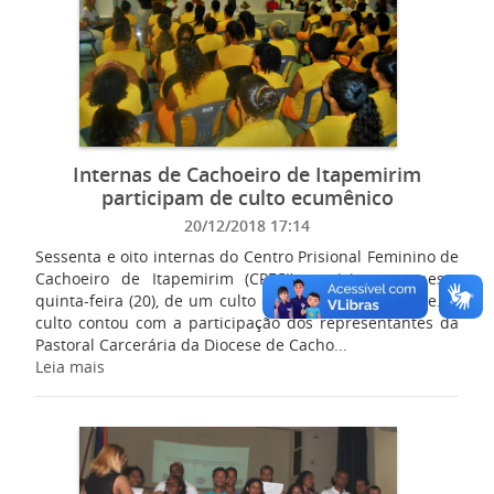
Internas de Cachoeiro de Itapemirim
participam de culto ecumênico
20/12/2018 17:14
Sessenta e oito internas do Centro Prisional Feminino de
Cachoeiro de Itapemirim (CPFCI) participaram, nesta
quinta-feira (20), de um culto ecumênico, na unidade. O
culto contou com a participação dos representantes da
Pastoral Carcerária da Diocese de Cacho...
Leia mais