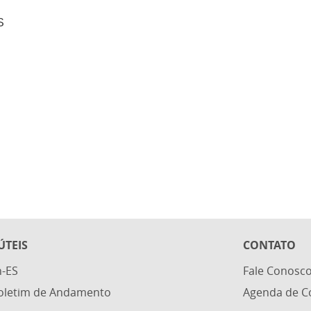
S
ÚTEIS
CONTATO
n-ES
Fale Conosc
Boletim de Andamento
Agenda de C