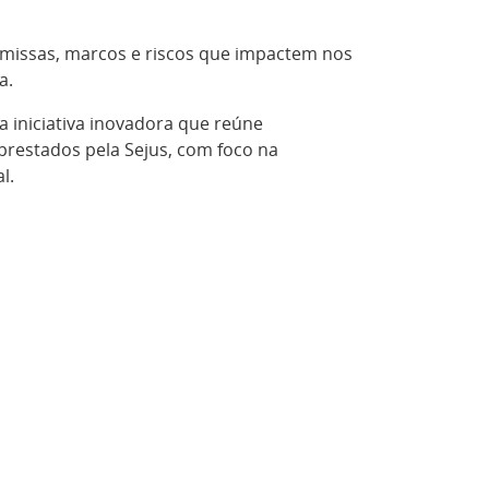
emissas, marcos e riscos que impactem nos
a.
 iniciativa inovadora que reúne
prestados pela Sejus, com foco na
l.