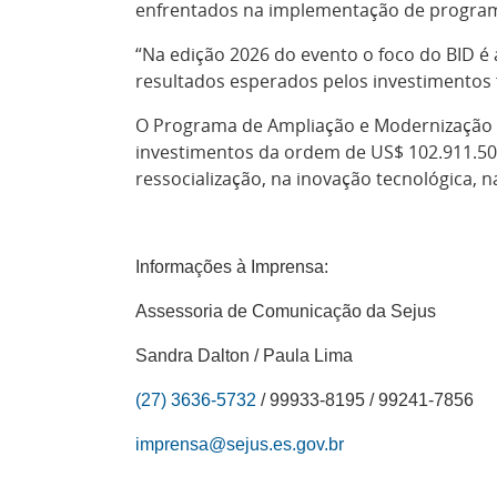
enfrentados na implementação de program
“Na edição 2026 do evento o foco do BID é
resultados esperados pelos investimentos f
O Programa de Ampliação e Modernização do
investimentos da ordem de US$ 102.911.500
ressocialização, na inovação tecnológica, n
Informações à Imprensa:
Assessoria de Comunicação da Sejus
Sandra Dalton / Paula Lima
(27) 3636-5732
/ 99933-8195 / 99241-7856
imprensa@sejus.es.gov.br