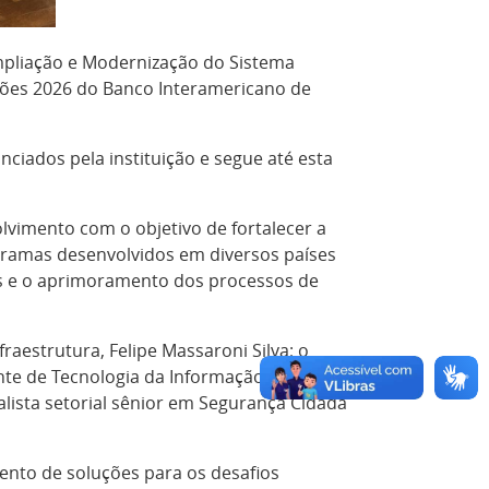
pliação e Modernização do Sistema 
ações 2026 do Banco Interamericano de 
ciados pela instituição e segue até esta
vimento com o objetivo de fortalecer a
rogramas desenvolvidos em diversos países
as e o aprimoramento dos processos de
aestrutura, Felipe Massaroni Silva; o
te de Tecnologia da Informação, Rafael
lista setorial sênior em Segurança Cidadã
nto de soluções para os desafios