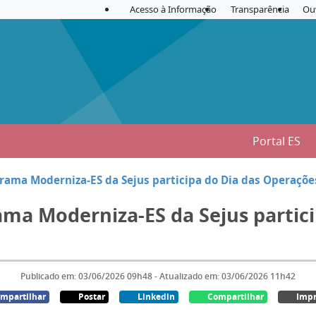
Acesso à Informação
Transparência
Ou
Portal ES
rama Moderniza-ES da Sejus participa do Dia das Operaçõe
ama Moderniza-ES da Sejus partic
Publicado em: 03/06/2026 09h48 - Atualizado em: 03/06/2026 11h42
mpartilhar
Postar
Linkedin
Compartilhar
Impr