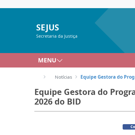
SEJUS
Secretaria da Justiça
MENU
Notícias
Equipe Gestora do Prog
Equipe Gestora do Progr
2026 do BID
Co