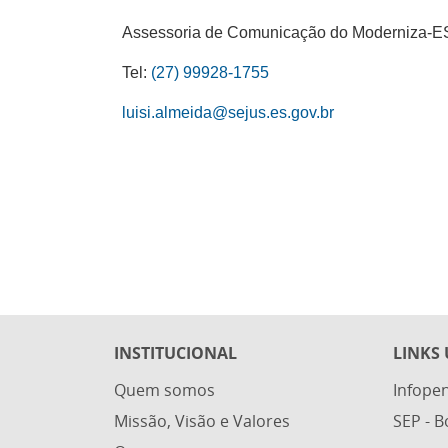
Assessoria de Comunicação do Moderniza-E
Tel:
(27) 99928-1755
luisi.almeida@sejus.es.gov.br
INSTITUCIONAL
LINKS 
Quem somos
Infope
Missão, Visão e Valores
SEP - 