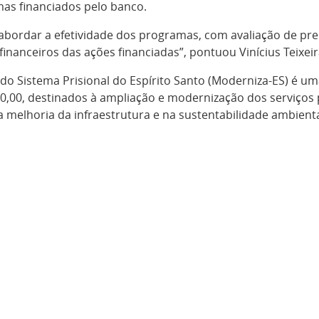
as financiados pelo banco.
 abordar a efetividade dos programas, com avaliação de pr
inanceiros das ações financiadas”, pontuou Vinícius Teixeir
 Sistema Prisional do Espírito Santo (Moderniza-ES) é uma
,00, destinados à ampliação e modernização dos serviços 
a melhoria da infraestrutura e na sustentabilidade ambienta