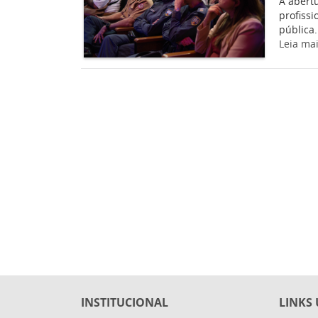
A abertu
profissi
pública.
Leia ma
INSTITUCIONAL
LINKS 