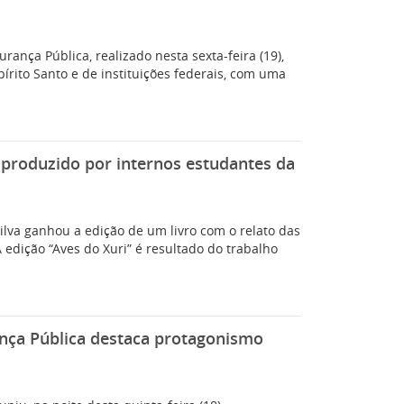
ança Pública, realizado nesta sexta-feira (19),
írito Santo e de instituições federais, com uma
 produzido por internos estudantes da
lva ganhou a edição de um livro com o relato das
 edição “Aves do Xuri” é resultado do trabalho
nça Pública destaca protagonismo