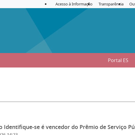
Acesso à Informação
Transparência
Ou
Portal ES
o Identifique-se é vencedor do Prêmio de Serviço P
026 14:23