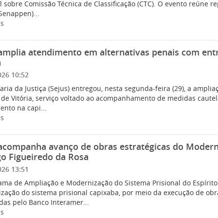
 sobre Comissão Técnica de Classificação (CTC). O evento reúne re
Senappen)...
is
amplia atendimento em alternativas penais com ent
a
026 10:52
aria da Justiça (Sejus) entregou, nesta segunda-feira (29), a ampli
 de Vitória, serviço voltado ao acompanhamento de medidas cautela
nto na capi...
is
 acompanha avanço de obras estratégicas do Modern
o Figueiredo da Rosa
026 13:51
ama de Ampliação e Modernização do Sistema Prisional do Espírit
zação do sistema prisional capixaba, por meio da execução de obra
das pelo Banco Interamer...
is