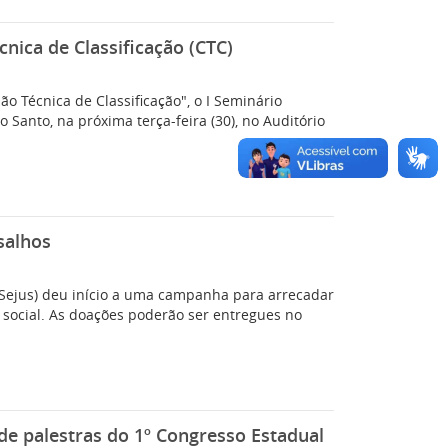
nica de Classificação (CTC)
ão Técnica de Classificação", o I Seminário
 Santo, na próxima terça-feira (30), no Auditório
salhos
(Sejus) deu início a uma campanha para arrecadar
 social. As doações poderão ser entregues no
de palestras do 1º Congresso Estadual