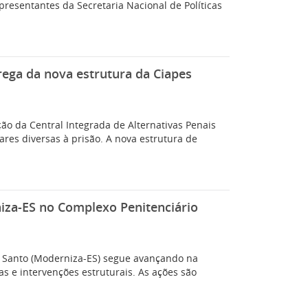
presentantes da Secretaria Nacional de Políticas
rega da nova estrutura da Ciapes
ação da Central Integrada de Alternativas Penais
res diversas à prisão. A nova estrutura de
iza-ES no Complexo Penitenciário
o Santo (Moderniza-ES) segue avançando na
s e intervenções estruturais. As ações são