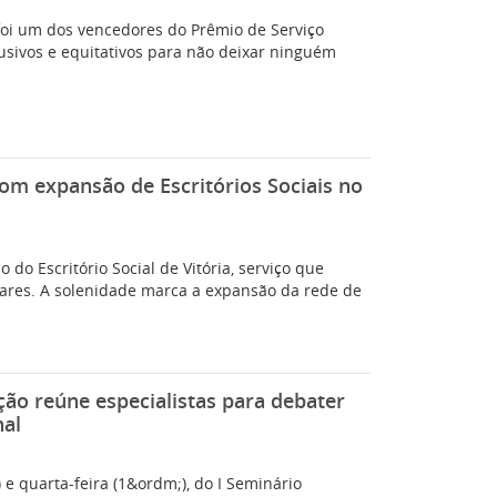
o, foi um dos vencedores do Prêmio de Serviço
usivos e equitativos para não deixar ninguém
com expansão de Escritórios Sociais no
o do Escritório Social de Vitória, serviço que
iares. A solenidade marca a expansão da rede de
ção reúne especialistas para debater
nal
) e quarta-feira (1&ordm;), do I Seminário