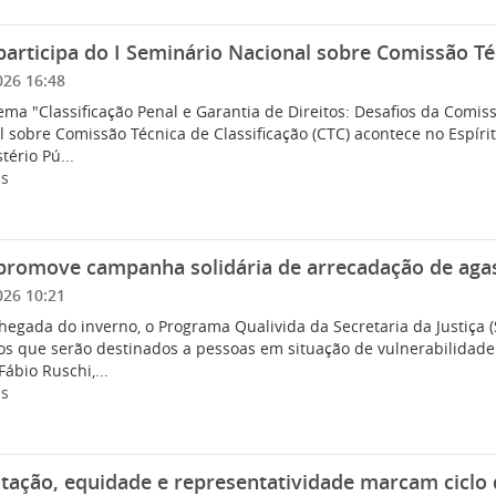
participa do I Seminário Nacional sobre Comissão Téc
026 16:48
ma "Classificação Penal e Garantia de Direitos: Desafios da Comiss
 sobre Comissão Técnica de Classificação (CTC) acontece no Espírito
tério Pú...
is
 promove campanha solidária de arrecadação de aga
026 10:21
hegada do inverno, o Programa Qualivida da Secretaria da Justiça 
os que serão destinados a pessoas em situação de vulnerabilidade
 Fábio Ruschi,...
is
tação, equidade e representatividade marcam ciclo 