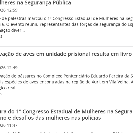
lheres na Segurança Pública
026 12:59
 de palestras marcou o 1º Congresso Estadual de Mulheres na Segur
ia. O evento reuniu representantes das forças de segurança do Esp
ação diver...
is
ação de aves em unidade prisional resulta em livro
026 12:49
vação de pássaros no Complexo Penitenciário Eduardo Pereira da Si
is espécies de aves encontradas na região de Xuri, em Vila Velha. A
co reali...
is
ra do 1º Congresso Estadual de Mulheres na Segura
no e desafios das mulheres nas polícias
026 11:47